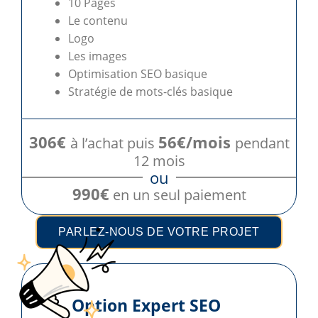
10 Pages
Le contenu
Logo
Les images
Optimisation SEO basique
Stratégie de mots-clés basique
306€
56€/mois
à l’achat puis
pendant
12 mois
ou
990€
en un seul paiement
PARLEZ-NOUS DE VOTRE PROJET
Option Expert SEO