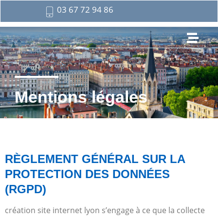
03 67 72 94 86
Mentions légales
RÈGLEMENT GÉNÉRAL SUR LA
PROTECTION DES DONNÉES
(RGPD)
création site internet lyon s’engage à ce que la collecte