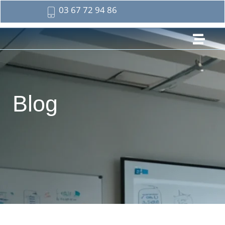
03 67 72 94 86
Blog