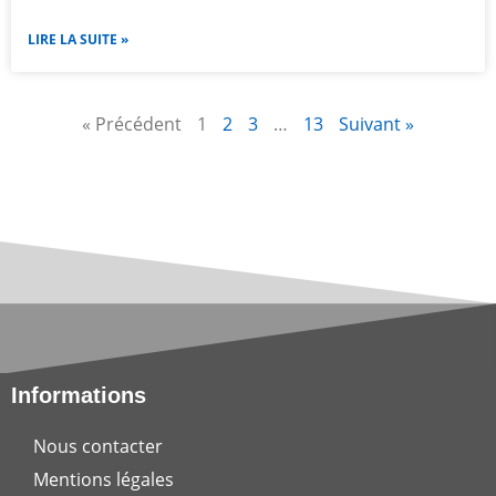
LIRE LA SUITE »
« Précédent
1
2
3
…
13
Suivant »
Informations
Nous contacter
Mentions légales