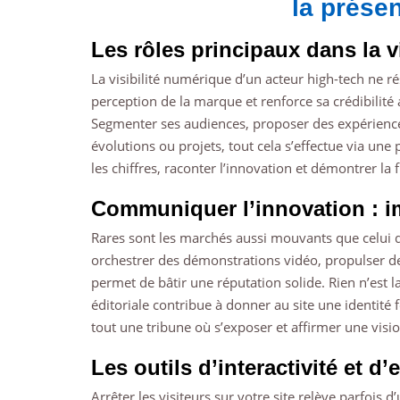
la prése
Les rôles principaux dans la vis
La visibilité numérique d’un acteur high-tech ne r
perception de la marque et renforce sa crédibilité 
Segmenter ses audiences, proposer des expérienc
évolutions ou projets, tout cela s’effectue via une
les chiffres, raconter l’innovation et démontrer la f
Communiquer l’innovation : i
Rares sont les marchés aussi mouvants que celui de
orchestrer des démonstrations vidéo, propulser d
permet de bâtir une réputation solide. Rien n’est 
éditoriale contribue à donner au site une identité 
tout une tribune où s’exposer et affirmer une visi
Les outils d’interactivité et 
Arrêter les visiteurs sur votre site relève parfois