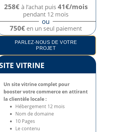
258€
41€/mois
à l’achat puis
pendant 12 mois
ou
750€
en un seul paiement
PARLEZ-NOUS DE VOTRE
PROJET
SITE VITRINE
Un site vitrine complet pour
booster votre commerce en attirant
la clientèle locale :
Hébergement 12 mois
Nom de domaine
10 Pages
Le contenu