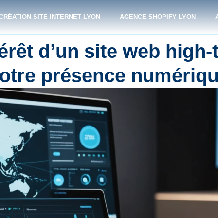
CRÉATION SITE INTERNET LYON
AGENCE SHOPIFY LYON
érêt d’un site web high-
otre présence numériq