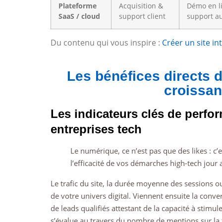
Plateforme
Acquisition &
Démo en li
SaaS / cloud
support client
support a
Du contenu qui vous inspire :
Créer un site in
Les bénéfices directs d
croissa
Les indicateurs clés de perfo
entreprises tech
Le numérique, ce n’est pas que des likes : c’
l’efficacité de vos démarches high-tech jour 
Le trafic du site, la durée moyenne des sessions o
de votre univers digital. Viennent ensuite la conver
de leads qualifiés attestant de la capacité à stimule
s’évalue au travers du nombre de mentions sur la t