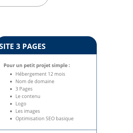
SITE 3 PAGES
Pour un petit projet simple :
Hébergement 12 mois
Nom de domaine
3 Pages
Le contenu
Logo
Les images
Optimisation SEO basique