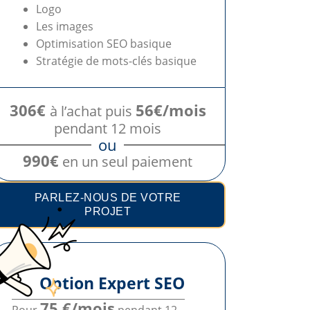
Logo
Les images
Optimisation SEO basique
Stratégie de mots-clés basique
306€
56€/mois
à l’achat puis
pendant 12 mois
ou
990€
en un seul paiement
PARLEZ-NOUS DE VOTRE
PROJET
Option Expert SEO
75 €/mois