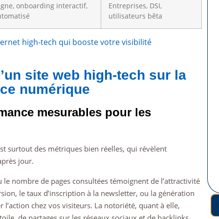
gne, onboarding interactif,
Entreprises, DSI,
utomatisé
utilisateurs bêta
ternet high-tech qui booste votre visibilité
’un site web high-tech sur la
nce numérique
rmance mesurables pour les
est surtout des métriques bien réelles, qui révèlent
après jour.
u le nombre de pages consultées témoignent de l’attractivité
sion, le taux d’inscription à la newsletter, ou la génération
r l’action chez vos visiteurs. La notoriété, quant à elle,
oile, de partages sur les réseaux sociaux et de backlinks