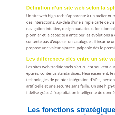
Définition d’un site web selon la sph
Un site web high-tech s’apparente à un atelier numé
des interactions. Au-delà d’une simple carte de visit
navigation intuitive, design audacieux, fonctionnali
pionnier et la capacité à anticiper les évolutions à
contente pas d’exposer un catalogue ; il incarne un
propose une valeur ajoutée, palpable dès le premie
Les différences clés entre un site w
Les sites web traditionnels s’articulent souvent a
épurés, contenus standardisés. Heureusement, le sit
technologies de pointe : intégration d’APIs, personn
artificielle et une sécurité sans faille. Un site high
fidélise grâce à l’exploitation intelligente de don
Les fonctions stratégique