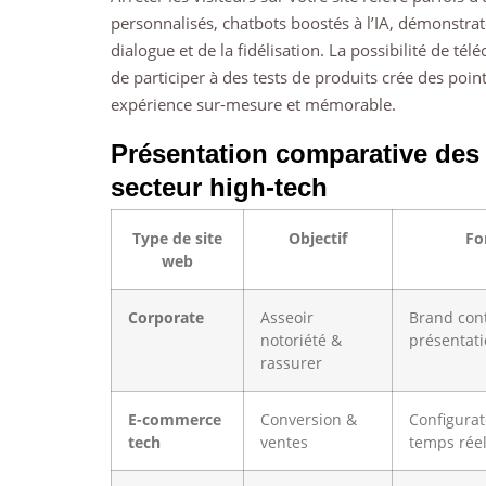
personnalisés, chatbots boostés à l’IA, démonstrate
dialogue et de la fidélisation. La possibilité de tél
de participer à des tests de produits crée des poin
expérience sur-mesure et mémorable.
Présentation comparative des 
secteur high-tech
Type de site
Objectif
Fo
web
Corporate
Asseoir
Brand cont
notoriété &
présentati
rassurer
E-commerce
Conversion &
Configurat
tech
ventes
temps réel