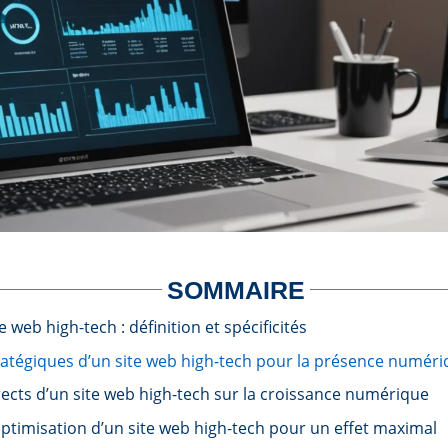
SOMMAIRE
e web high-tech : définition et spécificités
ratégiques d’un site web high-tech pour la présence numér
rects d’un site web high-tech sur la croissance numérique
ptimisation d’un site web high-tech pour un effet maximal