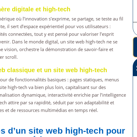
ère digitale et high-tech
rique où l’innovation s’exprime, se partage, se teste au fil
e, il sert d’espace expérientiel pour vos utilisateurs :
tés connectées, tout y est pensé pour valoriser l’esprit
 venir. Dans le monde digital, un site web high-tech ne se
e vision, orchestre la démonstration de savoir-faire et
r scroll.
eb classique et un site web high-tech
utour de fonctionnalités basiques : pages statiques, menus
e high-tech va bien plus loin, capitalisant sur des
alisation dynamique, interactivité enrichie par l’intelligence
-tech attire par sa rapidité, séduit par son adaptabilité et
nées et de ressources multimédias en temps réel.
s d’un site web high-tech pour