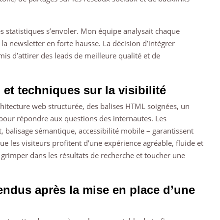
 les statistiques s’envoler. Mon équipe analysait chaque
à la newsletter en forte hausse. La décision d’intégrer
is d’attirer des leads de meilleure qualité et de
t techniques sur la visibilité
hitecture web structurée, des balises HTML soignées, un
s pour répondre aux questions des internautes. Les
 balisage sémantique, accessibilité mobile – garantissent
ue les visiteurs profitent d’une expérience agréable, fluide et
 grimper dans les résultats de recherche et toucher une
tendus après la mise en place d’une