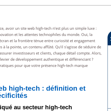
e, avoir un site web high-tech n’est plus un simple luxe :
novation et les attentes technophiles du monde. Oui, la
cran et la frontière ténue entre curiosité et engagement
s à la pointe, un contenu affûté. Qu’il s’agisse de séduire de
surer investisseurs et clients, chaque détail compte. Alors,
evier de développement authentique et différenciant ?
pratiques pour que votre présence high-tech marque
b high-tech : définition et
cificités
iqué au secteur high-tech