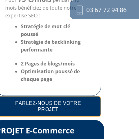
Pour
pendant 12
mois bénéficiez de toute notre
03 67 72 94 86
expertise SEO :
Stratégie de mot-clé
poussé
Stratégie de backlinking
performante
2 Pages de blogs/mois
Optimisation poussé
de
chaque page
PARLEZ-NOUS DE VOTRE
PROJET
PROJET E-Commerce