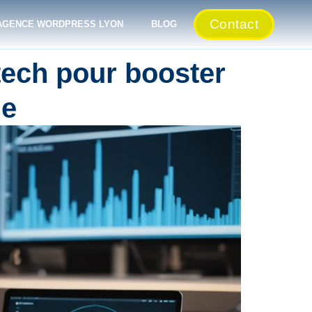
Contact
AGENCE WORDPRESS LYON
BLOG
tech pour booster
ue