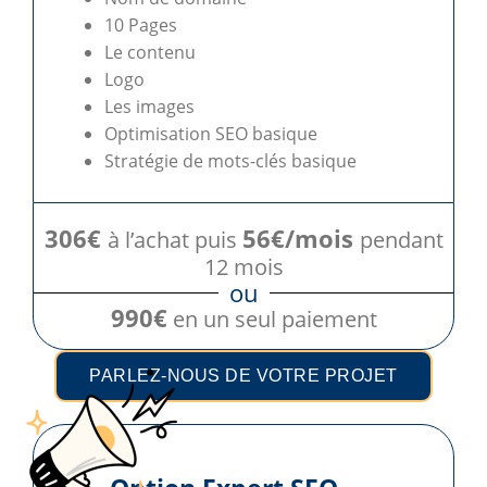
10 Pages
Le contenu
Logo
Les images
Optimisation SEO basique
Stratégie de mots-clés basique
306€
56€/mois
à l’achat puis
pendant
12 mois
ou
990€
en un seul paiement
PARLEZ-NOUS DE VOTRE PROJET