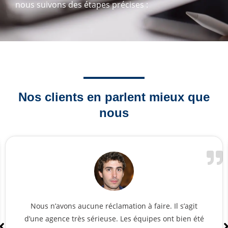
nous suivons des étapes précises :
Nos clients en parlent mieux que
nous
Cela fait des années que nous travaillons avec eux.
On a toujours été satisfaits. Ils sont très sérieux,