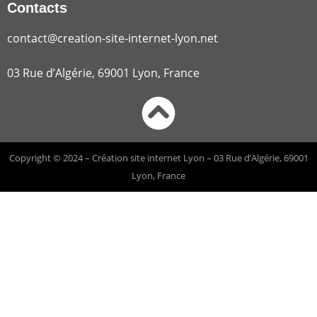
Contacts
contact@creation-site-internet-lyon.net
03 Rue d’Algérie, 69001 Lyon, France
Copyright © 2024 – Création site internet Lyon – 03 Rue d’Algérie, 69001
Lyon, France