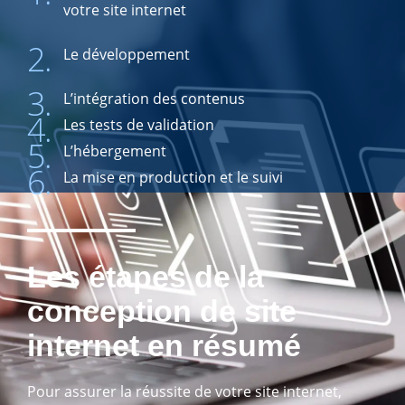
votre site internet
2.
Le développement
3.
L’intégration des contenus
4.
Les tests de validation
5.
L’hébergement
6.
La mise en production et le suivi
Les étapes de la
conception de site
internet en résumé
Pour assurer la réussite de votre site internet,