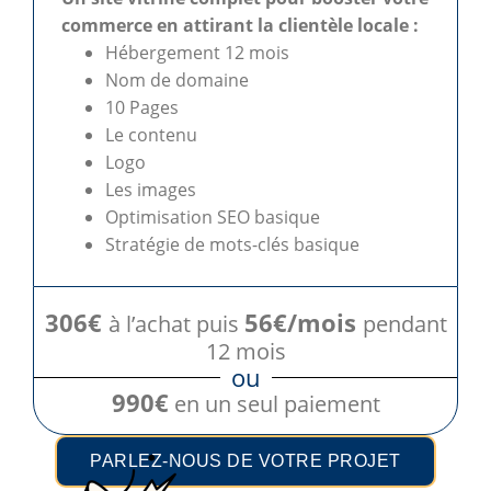
commerce en attirant la clientèle locale :
Hébergement 12 mois
Nom de domaine
10 Pages
Le contenu
Logo
Les images
Optimisation SEO basique
Stratégie de mots-clés basique
306€
56€/mois
à l’achat puis
pendant
12 mois
ou
990€
en un seul paiement
PARLEZ-NOUS DE VOTRE PROJET