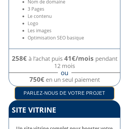
Nom de domaine
3 Pages
Le contenu
Logo
Les images
Optimisation SEO basique
258€
41€/mois
à l’achat puis
pendant
12 mois
ou
750€
en un seul paiement
PARLEZ-NOUS DE VOTRE PROJET
SITE VITRINE
Un site vitrine complet pour booster votre