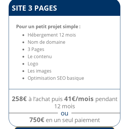
SITE 3 PAGES
Pour un petit projet simple :
Hébergement 12 mois
Nom de domaine
3 Pages
Le contenu
Logo
Les images
Optimisation SEO basique
258€
41€/mois
à l’achat puis
pendant
12 mois
ou
750€
en un seul paiement