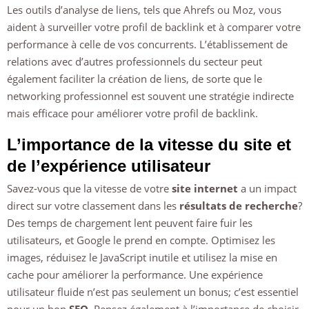
Les outils d’analyse de liens, tels que Ahrefs ou Moz, vous
aident à surveiller votre profil de backlink et à comparer votre
performance à celle de vos concurrents. L’établissement de
relations avec d’autres professionnels du secteur peut
également faciliter la création de liens, de sorte que le
networking professionnel est souvent une stratégie indirecte
mais efficace pour améliorer votre profil de backlink.
L’importance de la vitesse du site et
de l’expérience utilisateur
Savez-vous que la vitesse de votre
site internet
a un impact
direct sur votre classement dans les
résultats de recherche
?
Des temps de chargement lent peuvent faire fuir les
utilisateurs, et Google le prend en compte. Optimisez les
images, réduisez le JavaScript inutile et utilisez la mise en
cache pour améliorer la performance. Une expérience
utilisateur fluide n’est pas seulement un bonus; c’est essentiel
pour un bon
SEO
. Pensez également à l’importance de choisir