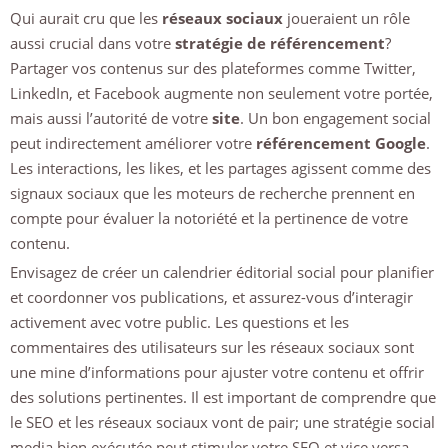
Qui aurait cru que les
réseaux sociaux
joueraient un rôle
aussi crucial dans votre
stratégie de référencement
?
Partager vos contenus sur des plateformes comme Twitter,
LinkedIn, et Facebook augmente non seulement votre portée,
mais aussi l’autorité de votre
site
. Un bon engagement social
peut indirectement améliorer votre
référencement Google
.
Les interactions, les likes, et les partages agissent comme des
signaux sociaux que les moteurs de recherche prennent en
compte pour évaluer la notoriété et la pertinence de votre
contenu.
Envisagez de créer un calendrier éditorial social pour planifier
et coordonner vos publications, et assurez-vous d’interagir
activement avec votre public. Les questions et les
commentaires des utilisateurs sur les réseaux sociaux sont
une mine d’informations pour ajuster votre contenu et offrir
des solutions pertinentes. Il est important de comprendre que
le SEO et les réseaux sociaux vont de pair; une stratégie social
media bien exécutée peut stimuler votre SEO et vice versa.