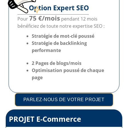
Option Expert SEO
75 €/mois
Pour
pendant 12 mois
bénéficiez de toute notre expertise SEO :
Stratégie de mot-clé poussé
Stratégie de backlinking
performante
2 Pages de blogs/mois
Optimisation poussé
de chaque
page
PARLEZ-NOUS DE VOTRE PROJET
PROJET E-Commerce