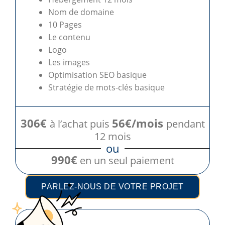
Nom de domaine
10 Pages
Le contenu
Logo
Les images
Optimisation SEO basique
Stratégie de mots-clés basique
306€
56€/mois
à l’achat puis
pendant
12 mois
ou
990€
en un seul paiement
PARLEZ-NOUS DE VOTRE PROJET