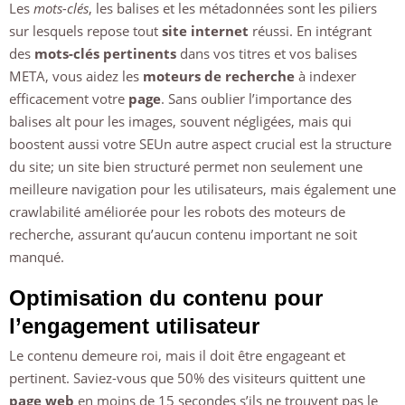
Les
mots-clés
, les balises et les métadonnées sont les piliers
sur lesquels repose tout
site internet
réussi. En intégrant
des
mots-clés pertinents
dans vos titres et vos balises
META, vous aidez les
moteurs de recherche
à indexer
efficacement votre
page
. Sans oublier l’importance des
balises alt pour les images, souvent négligées, mais qui
boostent aussi votre SEUn autre aspect crucial est la structure
du site; un site bien structuré permet non seulement une
meilleure navigation pour les utilisateurs, mais également une
crawlabilité améliorée pour les robots des moteurs de
recherche, assurant qu’aucun contenu important ne soit
manqué.
Optimisation du contenu pour
l’engagement utilisateur
Le contenu demeure roi, mais il doit être engageant et
pertinent. Saviez-vous que 50% des visiteurs quittent une
page web
en moins de 15 secondes s’ils ne trouvent pas le